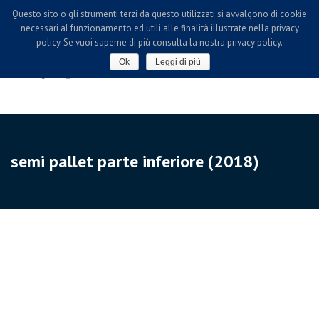
Questo sito o gli strumenti terzi da questo utilizzati si avvalgono di cookie
necessari al funzionamento ed utili alle finalità illustrate nella privacy
policy. Se vuoi saperne di più consulta la nostra privacy policy.
Ok
Leggi di più
semi pallet parte inferiore (2018)