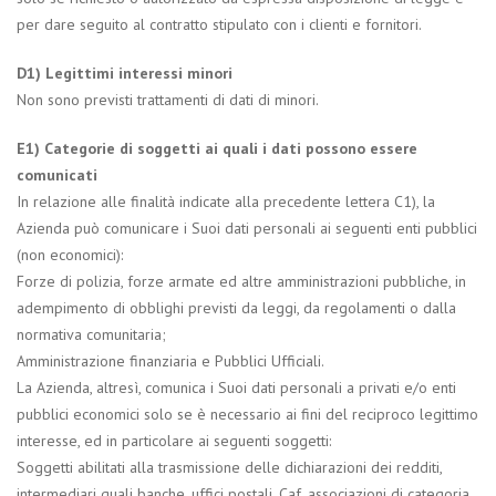
per dare seguito al contratto stipulato con i clienti e fornitori.
D1) Legittimi interessi minori
Non sono previsti trattamenti di dati di minori.
E1) Categorie di soggetti ai quali i dati possono essere
comunicati
In relazione alle finalità indicate alla precedente lettera C1), la
Azienda può comunicare i Suoi dati personali ai seguenti enti pubblici
(non economici):
Forze di polizia, forze armate ed altre amministrazioni pubbliche, in
adempimento di obblighi previsti da leggi, da regolamenti o dalla
normativa comunitaria;
Amministrazione finanziaria e Pubblici Ufficiali.
La Azienda, altresì, comunica i Suoi dati personali a privati e/o enti
pubblici economici solo se è necessario ai fini del reciproco legittimo
interesse, ed in particolare ai seguenti soggetti:
Soggetti abilitati alla trasmissione delle dichiarazioni dei redditi,
intermediari quali banche, uffici postali, Caf, associazioni di categoria,