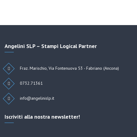
Angelini SLP – Stampi Logical Partner
Fraz. Marischio, Via Fontenuova 53 - Fabriano (Ancona)
0732.71361
info@angelinislp.it
Iscriviti alla nostra newsletter!