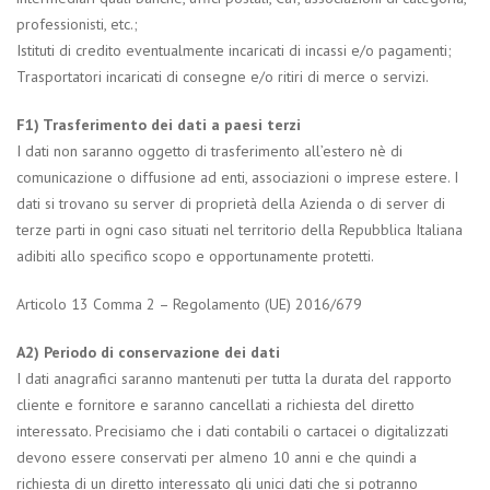
professionisti, etc.;
Istituti di credito eventualmente incaricati di incassi e/o pagamenti;
Trasportatori incaricati di consegne e/o ritiri di merce o servizi.
F1) Trasferimento dei dati a paesi terzi
I dati non saranno oggetto di trasferimento all’estero nè di
comunicazione o diffusione ad enti, associazioni o imprese estere. I
dati si trovano su server di proprietà della Azienda o di server di
terze parti in ogni caso situati nel territorio della Repubblica Italiana
adibiti allo specifico scopo e opportunamente protetti.
Articolo 13 Comma 2 – Regolamento (UE) 2016/679
A2) Periodo di conservazione dei dati
I dati anagrafici saranno mantenuti per tutta la durata del rapporto
cliente e fornitore e saranno cancellati a richiesta del diretto
interessato. Precisiamo che i dati contabili o cartacei o digitalizzati
devono essere conservati per almeno 10 anni e che quindi a
richiesta di un diretto interessato gli unici dati che si potranno