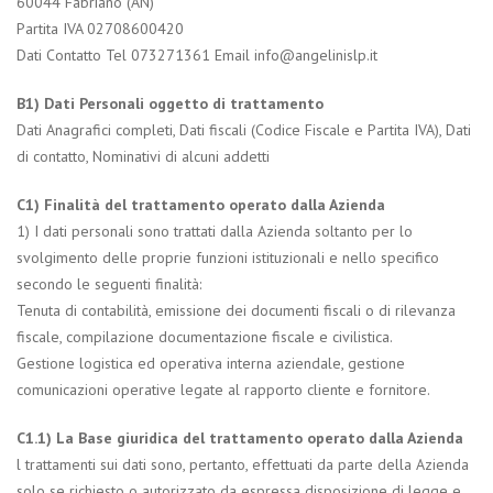
60044 Fabriano (AN)
Partita IVA 02708600420
Dati Contatto Tel 073271361 Email
info@angelinislp.it
B1) Dati Personali oggetto di trattamento
Dati Anagrafici completi, Dati fiscali (Codice Fiscale e Partita IVA), Dati
di contatto, Nominativi di alcuni addetti
C1) Finalità del trattamento operato dalla Azienda
1) I dati personali sono trattati dalla Azienda soltanto per lo
svolgimento delle proprie funzioni istituzionali e nello specifico
secondo le seguenti finalità:
Tenuta di contabilità, emissione dei documenti fiscali o di rilevanza
fiscale, compilazione documentazione fiscale e civilistica.
Gestione logistica ed operativa interna aziendale, gestione
comunicazioni operative legate al rapporto cliente e fornitore.
C1.1) La Base giuridica del trattamento operato dalla Azienda
l trattamenti sui dati sono, pertanto, effettuati da parte della Azienda
solo se richiesto o autorizzato da espressa disposizione di legge e