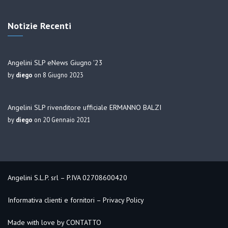
Notizie Recenti
Angelini SLP eNews Giugno '23
by
diego
on 8 Giugno 2023
Angelini SLP rivenditore ufficiale ERMANNO BALZI
by
diego
on 20 Gennaio 2021
Angelini S.L.P. srl – P.IVA 02708600420
Informativa clienti e fornitori
–
Privacy Policy
Made with love by
CONTATTO