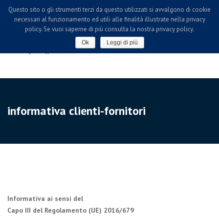
Questo sito o gli strumenti terzi da questo utilizzati si avvalgono di cookie
necessari al funzionamento ed utili alle finalità illustrate nella privacy
policy. Se vuoi saperne di più consulta la nostra privacy policy.
Ok
Leggi di più
informativa clienti-fornitori
Informativa ai sensi del
Capo III del Regolamento (UE) 2016/679